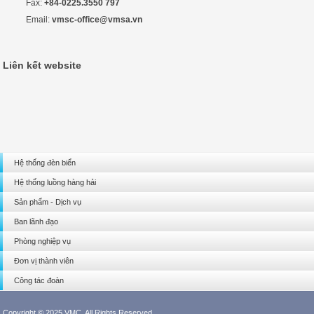
Fax:
+84-0225.3550 797
Email:
vmsc-office@vmsa.vn
Liên kết website
Hệ thống đèn biển
Hệ thống luồng hàng hải
Sản phẩm - Dịch vụ
Ban lãnh đạo
Phòng nghiệp vụ
Đơn vị thành viên
Công tác đoàn
Copyright © 2025 VMC. All Rights Reserved.