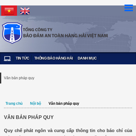
TIN TỨC
THÔNG BÁO HÀNG HẢI
DANH MỤC
Văn bản pháp quy
Trang chủ
Nội bộ
Văn bản pháp quy
VĂN BẢN PHÁP QUY
Quy chế phát ngôn và cung cấp thông tin cho báo chí của