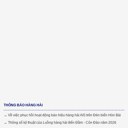
THÔNG BÁO HÀNG HẢI
→ Về việc phục hồi hoạt động báo hiệu hàng hải AIS trên Đèn biển Hòn Bài
→ Thông số kỹ thuật của Luồng hàng hải Bến Đầm - Côn Đảo năm 2026