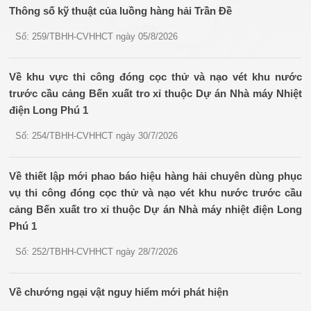
Thông số kỹ thuật của luồng hàng hải Trần Đề
Số: 259/TBHH-CVHHCT ngày 05/8/2026
Về khu vực thi công đóng cọc thử và nạo vét khu nước
trước cầu cảng Bến xuất tro xỉ thuộc Dự án Nhà máy Nhiệt
điện Long Phú 1
Số: 254/TBHH-CVHHCT ngày 30/7/2026
Về thiết lập mới phao báo hiệu hàng hải chuyên dùng phục
vụ thi công đóng cọc thử và nạo vét khu nước trước cầu
cảng Bến xuất tro xỉ thuộc Dự án Nhà máy nhiệt điện Long
Phú 1
Số: 252/TBHH-CVHHCT ngày 28/7/2026
Về chướng ngại vật nguy hiểm mới phát hiện