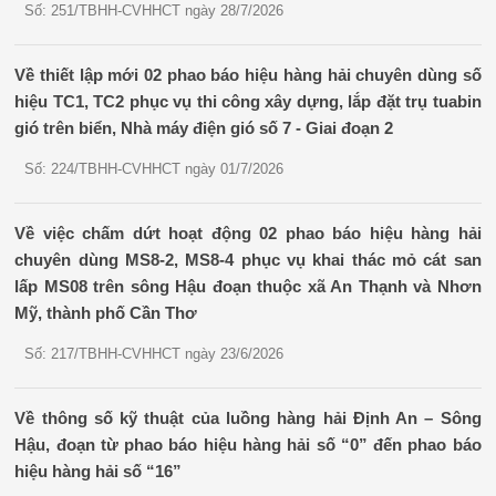
Số: 251/TBHH-CVHHCT ngày 28/7/2026
Về thiết lập mới 02 phao báo hiệu hàng hải chuyên dùng số
hiệu TC1, TC2 phục vụ thi công xây dựng, lắp đặt trụ tuabin
gió trên biển, Nhà máy điện gió số 7 - Giai đoạn 2
Số: 224/TBHH-CVHHCT ngày 01/7/2026
Về việc chấm dứt hoạt động 02 phao báo hiệu hàng hải
chuyên dùng MS8-2, MS8-4 phục vụ khai thác mỏ cát san
lấp MS08 trên sông Hậu đoạn thuộc xã An Thạnh và Nhơn
Mỹ, thành phố Cần Thơ
Số: 217/TBHH-CVHHCT ngày 23/6/2026
Về thông số kỹ thuật của luồng hàng hải Định An – Sông
Hậu, đoạn từ phao báo hiệu hàng hải số “0” đến phao báo
hiệu hàng hải số “16”