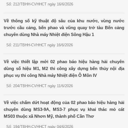
Số: 212/TBHH-CVHHCT ngày 16/6/2026
Về thông số kỹ thuật độ sâu của khu nước, vùng nước
trước cầu cảng, bến phao và vũng quay trở tàu Bến cảng
chuyên dùng Nhà máy Nhiệt điện Sông Hậu 1
Số: 211/TBHH-CVHHCT ngày 16/6/2026
Về việc thiết lập mới 02 phao báo hiệu hàng hải chuyên
dùng số hiệu M1, M2 thi công xây dựng bến thủy nội địa
phục vụ thi công Nhà máy Nhiệt điện Ô Môn IV
Số: 204/TBHH-CVHHCT ngày 11/6/2026
Về việc chấm dứt hoạt động của 02 phao báo hiệu hàng hải
chuyên dùng MS3-9A, MS3-7 phục vụ khai thác mỏ cát
MS03 thuộc xã Nhơn Mỹ, thành phố Cần Thơ
Số: 194/TBHH-CVHHCT ngày 04/6/2026