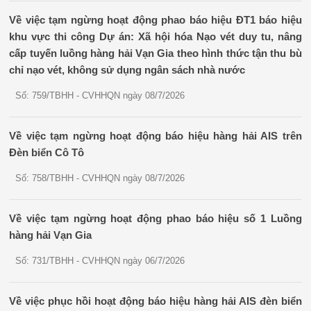
Về việc tạm ngừng hoạt động phao báo hiệu ĐT1 báo hiệu
khu vực thi công Dự án: Xã hội hóa Nạo vét duy tu, nâng
cấp tuyến luồng hàng hải Vạn Gia theo hình thức tận thu bù
chỉ nạo vét, không sử dụng ngân sách nhà nước
Số: 759/TBHH - CVHHQN ngày 08/7/2026
Về việc tạm ngừng hoạt động báo hiệu hàng hải AIS trên
Đèn biển Cô Tô
Số: 758/TBHH - CVHHQN ngày 08/7/2026
Về việc tạm ngừng hoạt động phao báo hiệu số 1 Luồng
hàng hải Vạn Gia
Số: 731/TBHH - CVHHQN ngày 06/7/2026
Về việc phục hồi hoạt động báo hiệu hàng hải AIS đèn biển