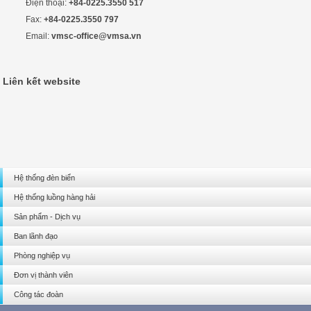
Điện thoại:
+84-0225.3550 517
Fax:
+84-0225.3550 797
Email:
vmsc-office@vmsa.vn
Liên kết website
Hệ thống đèn biển
Hệ thống luồng hàng hải
Sản phẩm - Dịch vụ
Ban lãnh đạo
Phòng nghiệp vụ
Đơn vị thành viên
Công tác đoàn