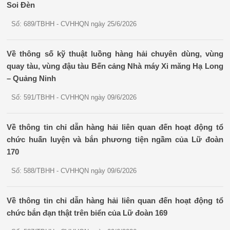
Soi Đèn
Số: 689/TBHH - CVHHQN ngày 25/6/2026
Về thông số kỹ thuật luồng hàng hải chuyên dùng, vùng
quay tàu, vùng đậu tàu Bến cảng Nhà máy Xi măng Hạ Long
– Quảng Ninh
Số: 591/TBHH - CVHHQN ngày 09/6/2026
Về thông tin chỉ dẫn hàng hải liên quan đến hoạt động tổ
chức huấn luyện và bắn phương tiện ngầm của Lữ đoàn
170
Số: 588/TBHH - CVHHQN ngày 09/6/2026
Về thông tin chỉ dẫn hàng hải liên quan đến hoạt động tổ
chức bắn đạn thật trên biển của Lữ đoàn 169