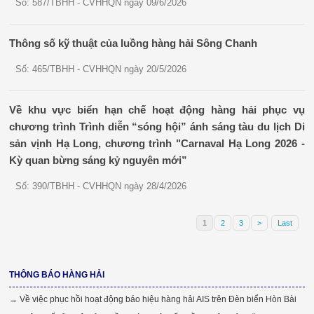
Số: 587/TBHH - CVHHQN ngày 09/6/2026
Thông số kỹ thuật của luồng hàng hải Sông Chanh
Số: 465/TBHH - CVHHQN ngày 20/5/2026
Về khu vực biển hạn chế hoạt động hàng hải phục vụ
chương trình Trình diễn “sóng hội” ánh sáng tàu du lịch Di
sản vịnh Hạ Long, chương trình "Carnaval Hạ Long 2026 -
Kỳ quan bừng sáng kỷ nguyên mới”
Số: 390/TBHH - CVHHQN ngày 28/4/2026
1
2
3
>
Last
THÔNG BÁO HÀNG HẢI
→ Về việc phục hồi hoạt động báo hiệu hàng hải AIS trên Đèn biển Hòn Bài