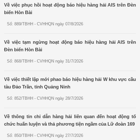
Về việc phục hồi hoạt động báo hiệu hàng hải AIS trên Đèn
biển Hòn Bài
Số: 889/TBHH - CVHHQN ngày 07/8/2026
Về việc tạm ngừng hoạt động báo hiệu hàng hải AIS trên
Đèn biển Hòn Bài
Số: 868/TBHH - CVHHQN ngày 31/7/2026
Về việc thiết lập mới phao báo hiệu hàng hải W khu vực cầu
tàu Đảo Trần, tỉnh Quảng Ninh
Số: 852/TBHH - CVHHQN ngày 28/7/2026
Về thông tin chỉ dẫn hàng hải liên quan đến hoạt động tổ
chức huấn luyện và thả phương tiện ngầm của Lữ đoàn 169
Số: 850/TBHH - CVHHQN ngày 27/7/2026