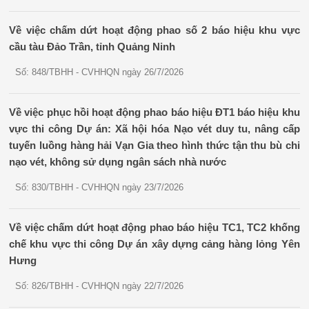
Về việc chấm dứt hoạt động phao số 2 báo hiệu khu vực
cầu tàu Đảo Trần, tỉnh Quảng Ninh
Số: 848/TBHH - CVHHQN ngày 26/7/2026
Về việc phục hồi hoạt động phao báo hiệu ĐT1 báo hiệu khu
vực thi công Dự án: Xã hội hóa Nạo vét duy tu, nâng cấp
tuyến luồng hàng hải Vạn Gia theo hình thức tận thu bù chi
nạo vét, không sử dụng ngân sách nhà nước
Số: 830/TBHH - CVHHQN ngày 23/7/2026
Về việc chấm dứt hoạt động phao báo hiệu TC1, TC2 khống
chế khu vực thi công Dự án xây dựng cảng hàng lỏng Yên
Hưng
Số: 826/TBHH - CVHHQN ngày 22/7/2026