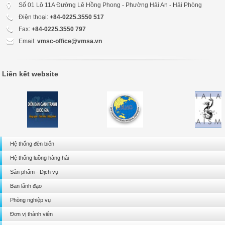
Số 01 Lô 11A Đường Lê Hồng Phong - Phường Hải An - Hải Phòng
Điện thoại:
+84-0225.3550 517
Fax:
+84-0225.3550 797
Email:
vmsc-office@vmsa.vn
Liên kết website
Hệ thống đèn biển
Hệ thống luồng hàng hải
Sản phẩm - Dịch vụ
Ban lãnh đạo
Phòng nghiệp vụ
Đơn vị thành viên