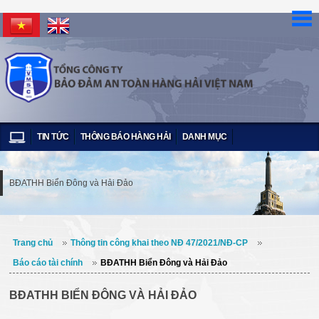
TIN TỨC
THÔNG BÁO HÀNG HẢI
DANH MỤC
BĐATHH Biển Đông và Hải Đảo
Trang chủ
Thông tin công khai theo NĐ 47/2021/NĐ-CP
Báo cáo tài chính
BĐATHH Biển Đông và Hải Đảo
BĐATHH BIỂN ĐÔNG VÀ HẢI ĐẢO