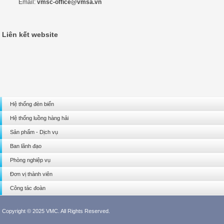
Email:
vmsc-office@vmsa.vn
Liên kết website
Hệ thống đèn biển
Hệ thống luồng hàng hải
Sản phẩm - Dịch vụ
Ban lãnh đạo
Phòng nghiệp vụ
Đơn vị thành viên
Công tác đoàn
Copyright © 2025 VMC. All Rights Reserved.