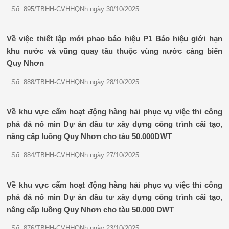
Số: 895/TBHH-CVHHQNh ngày 30/10/2025
Về việc thiết lập mới phao báo hiệu P1 Báo hiệu giới hạn
khu nước và vũng quay tầu thuộc vùng nước cảng biển
Quy Nhơn
Số: 888/TBHH-CVHHQNh ngày 28/10/2025
Về khu vực cấm hoạt động hàng hải phục vụ việc thi công
phá đá nổ mìn Dự án đầu tư xây dựng công trình cải tạo,
nâng cấp luồng Quy Nhơn cho tàu 50.000DWT
Số: 884/TBHH-CVHHQNh ngày 27/10/2025
Về khu vực cấm hoạt động hàng hải phục vụ việc thi công
phá đá nổ mìn Dự án đầu tư xây dựng công trình cải tạo,
nâng cấp luồng Quy Nhơn cho tàu 50.000 DWT
Số: 876/TBHH-CVHHQNh ngày 23/10/2025