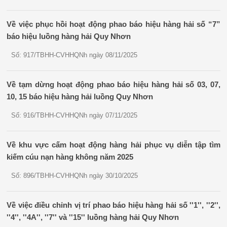
Về việc phục hồi hoạt động phao báo hiệu hàng hải số “7”
báo hiệu luồng hàng hải Quy Nhơn
Số: 917/TBHH-CVHHQNh ngày 08/11/2025
Về tạm dừng hoạt động phao báo hiệu hàng hải số 03, 07,
10, 15 báo hiệu hàng hải luồng Quy Nhơn
Số: 916/TBHH-CVHHQNh ngày 07/11/2025
Về khu vực cấm hoạt động hàng hải phục vụ diễn tập tìm
kiếm cúu nạn hàng không năm 2025
Số: 896/TBHH-CVHHQNh ngày 30/10/2025
Về việc điều chỉnh vị trí phao báo hiệu hàng hải số ''1'', ''2'',
''4'', ''4A'', ''7'' và ''15'' luồng hàng hải Quy Nhơn