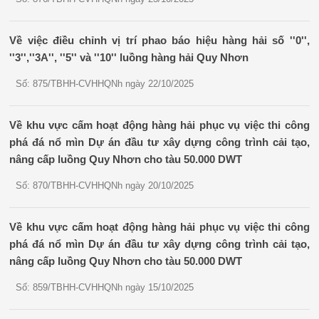
Về việc điều chỉnh vị trí phao báo hiệu hàng hải số ''0'',
''3'',''3A'', ''5'' và ''10'' luồng hàng hải Quy Nhơn
Số: 875/TBHH-CVHHQNh ngày 22/10/2025
Về khu vực cấm hoạt động hàng hải phục vụ việc thi công
phá đá nổ mìn Dự án đầu tư xây dựng công trình cải tạo,
nâng cấp luồng Quy Nhơn cho tàu 50.000 DWT
Số: 870/TBHH-CVHHQNh ngày 20/10/2025
Về khu vực cấm hoạt động hàng hải phục vụ việc thi công
phá đá nổ mìn Dự án đầu tư xây dựng công trình cải tạo,
nâng cấp luồng Quy Nhơn cho tàu 50.000 DWT
Số: 859/TBHH-CVHHQNh ngày 15/10/2025