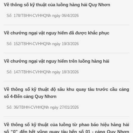
Về thông số kỹ thuật của luồng hàng hải Quy Nhơn
Số: 178/TBHH-CVHHQNh ngày 06/4/2026
Về chướng ngại vật nguy hiểm đã được khắc phục
Số: 152/TBHH-CVHHQNh ngày 19/3/2026
Về chướng ngại vật nguy hiểm trên luồng hàng hải
Số: 147/TBHH-CVHHQNh ngày 18/3/2026
Về thông số kỹ thuật độ sâu khu quay tàu trước cầu cảng
số 4-Bến cảng Quy Nhơn
Số: 36/TBHH-CVHHQNh ngày 27/01/2026
Về thông số kỹ thuật của luồng từ phao báo hiệu hàng hải
số “0” đến hết vũng quay tàu bến số 01 - cảng Quy Nhơn