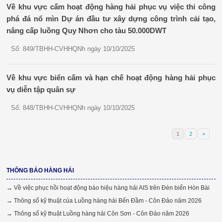
Về khu vực cấm hoạt động hàng hải phục vụ việc thi công
phá đá nổ mìn Dự án đầu tư xây dựng công trình cải tạo,
nâng cấp luồng Quy Nhơn cho tàu 50.000DWT
Số: 849/TBHH-CVHHQNh ngày 10/10/2025
Về khu vực biển cấm và hạn chế hoạt động hàng hải phục
vụ diễn tập quân sự
Số: 848/TBHH-CVHHQNh ngày 10/10/2025
1
2
>
THÔNG BÁO HÀNG HẢI
→ Về việc phục hồi hoạt động báo hiệu hàng hải AIS trên Đèn biển Hòn Bài
→ Thông số kỹ thuật của Luồng hàng hải Bến Đầm - Côn Đảo năm 2026
→ Thông số kỹ thuật Luồng hàng hải Côn Sơn - Côn Đảo năm 2026