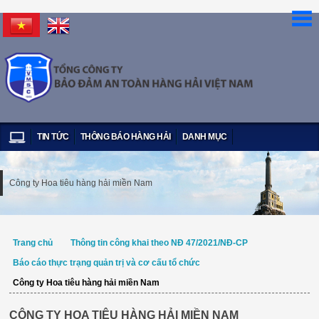
TIN TỨC
THÔNG BÁO HÀNG HẢI
DANH MỤC
Công ty Hoa tiêu hàng hải miền Nam
Trang chủ
Thông tin công khai theo NĐ 47/2021/NĐ-CP
Báo cáo thực trạng quản trị và cơ cấu tổ chức
Công ty Hoa tiêu hàng hải miền Nam
CÔNG TY HOA TIÊU HÀNG HẢI MIỀN NAM