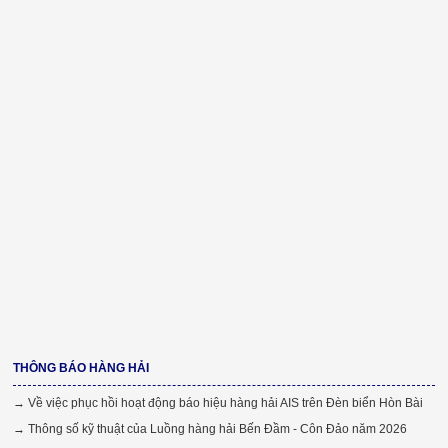
THÔNG BÁO HÀNG HẢI
→ Về việc phục hồi hoạt động báo hiệu hàng hải AIS trên Đèn biển Hòn Bài
→ Thông số kỹ thuật của Luồng hàng hải Bến Đầm - Côn Đảo năm 2026