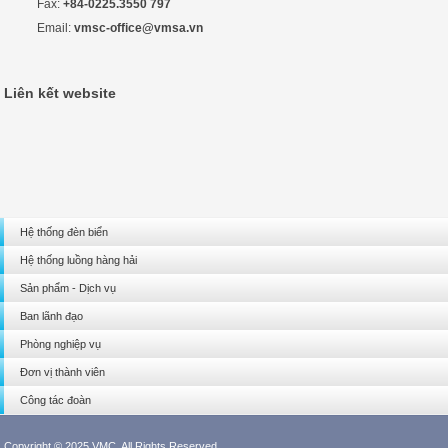
Fax:
+84-0225.3550 797
Email:
vmsc-office@vmsa.vn
Liên kết website
Hệ thống đèn biển
Hệ thống luồng hàng hải
Sản phẩm - Dịch vụ
Ban lãnh đạo
Phòng nghiệp vụ
Đơn vị thành viên
Công tác đoàn
Copyright © 2025 VMC. All Rights Reserved.