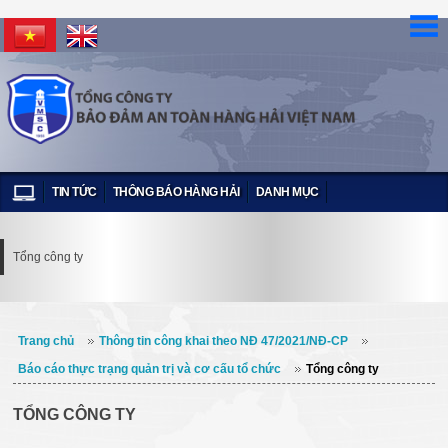
TIN TỨC
THÔNG BÁO HÀNG HẢI
DANH MỤC
Tổng công ty
Trang chủ
Thông tin công khai theo NĐ 47/2021/NĐ-CP
Báo cáo thực trạng quản trị và cơ cấu tổ chức
Tổng công ty
TỔNG CÔNG TY