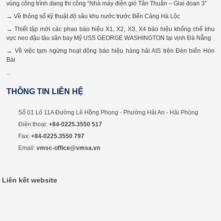
vùng công trình đang thi công “Nhà máy điện gió Tân Thuận – Giai đoạn 3”
→ Về thông số kỹ thuật độ sâu khu nước trước Bến Cảng Hà Lộc
→ Thiết lập mới các phao báo hiệu X1, X2, X3, X4 báo hiệu khống chế khu
vực neo đậu tàu sân bay Mỹ USS GEORGE WASHINGTON tại vịnh Đà Nẵng
→ Về việc tạm ngừng hoạt động báo hiệu hàng hải AIS trên Đèn biển Hòn
Bài
...
THÔNG TIN LIÊN HỆ
Số 01 Lô 11A Đường Lê Hồng Phong - Phường Hải An - Hải Phòng
Điện thoại:
+84-0225.3550 517
Fax:
+84-0225.3550 797
Email:
vmsc-office@vmsa.vn
Liên kết website