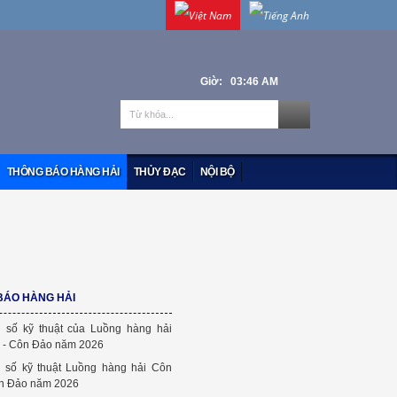
Giờ: 03:46 AM
THÔNG BÁO HÀNG HẢI
THỦY ĐẠC
NỘI BỘ
BÁO HÀNG HẢI
 số kỹ thuật của Luồng hàng hải
 - Côn Đảo năm 2026
 số kỹ thuật Luồng hàng hải Côn
n Đảo năm 2026