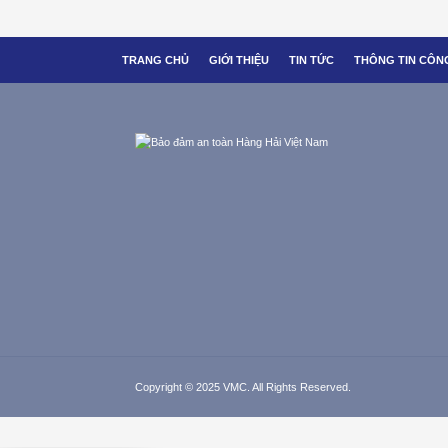
TRANG CHỦ
GIỚI THIỆU
TIN TỨC
THÔNG TIN CÔNG
Copyright © 2025 VMC. All Rights Reserved.