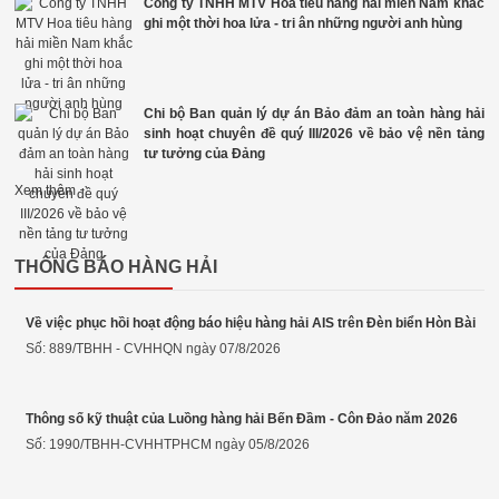
Công ty TNHH MTV Hoa tiêu hàng hải miền Nam khắc
ghi một thời hoa lửa - tri ân những người anh hùng
Chi bộ Ban quản lý dự án Bảo đảm an toàn hàng hải
sinh hoạt chuyên đề quý III/2026 về bảo vệ nền tảng
tư tưởng của Đảng
Xem thêm
THÔNG BÁO HÀNG HẢI
Về việc phục hồi hoạt động báo hiệu hàng hải AIS trên Đèn biển Hòn Bài
Số: 889/TBHH - CVHHQN ngày 07/8/2026
Thông số kỹ thuật của Luồng hàng hải Bến Đầm - Côn Đảo năm 2026
Số: 1990/TBHH-CVHHTPHCM ngày 05/8/2026