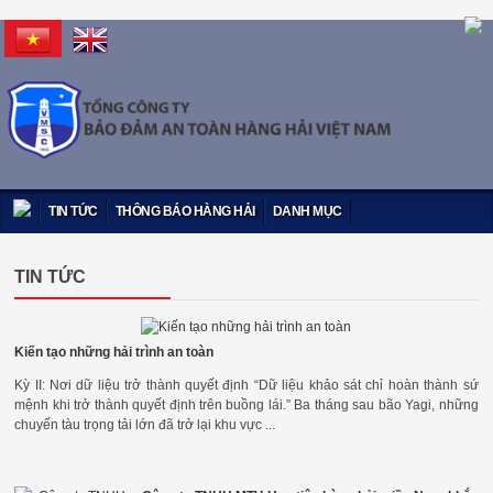
TIN TỨC
THÔNG BÁO HÀNG HẢI
DANH MỤC
TIN TỨC
Kiến tạo những hải trình an toàn
Kỳ II: Nơi dữ liệu trở thành quyết định “Dữ liệu khảo sát chỉ hoàn thành sứ
mệnh khi trở thành quyết định trên buồng lái.” Ba tháng sau bão Yagi, những
chuyến tàu trọng tải lớn đã trở lại khu vực ...