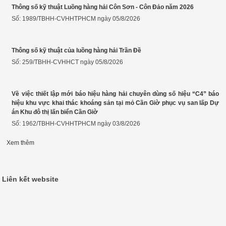
Thông số kỹ thuật Luồng hàng hải Côn Sơn - Côn Đảo năm 2026
Số: 1989/TBHH-CVHHTPHCM ngày 05/8/2026
Thông số kỹ thuật của luồng hàng hải Trần Đề
Số: 259/TBHH-CVHHCT ngày 05/8/2026
Về việc thiết lập mới báo hiệu hàng hải chuyên dùng số hiệu “C4” báo
hiệu khu vực khai thác khoáng sản tại mỏ Cần Giờ phục vụ san lấp Dự
án Khu đô thị lấn biển Cần Giờ
Số: 1962/TBHH-CVHHTPHCM ngày 03/8/2026
Xem thêm
Liên kết website